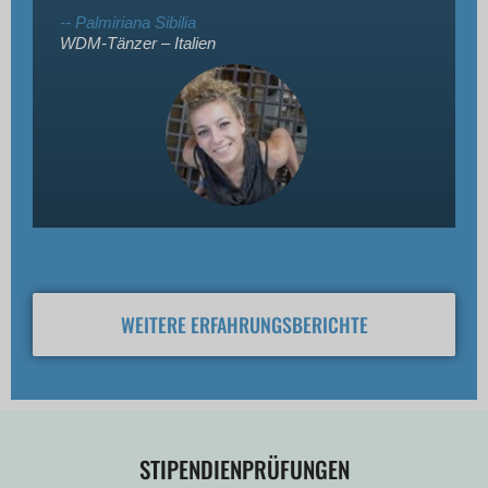
-- Palmiriana Sibilia
WDM-Tänzer – Italien
WEITERE ERFAHRUNGSBERICHTE
STIPENDIENPRÜFUNGEN