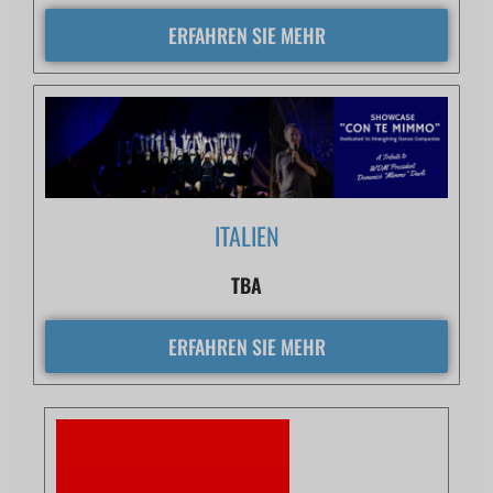
ERFAHREN SIE MEHR
ITALIEN
TBA
ERFAHREN SIE MEHR