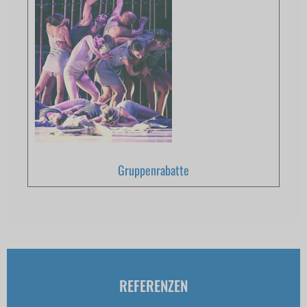
Gruppenrabatte
REFERENZEN