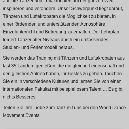
auf, die Tänzer und Luftakrobaten auf der ganzen Welt
inspirieren und verändern. Unser Schwerpunkt liegt darauf,
Tänzern und Luftakrobaten die Möglichkeit zu bieten, in
einer fördernden und unterstützenden Atmosphäre
Einzelunterricht und Betreuung zu erhalten. Der Lehrplan
fordert Tänzer aller Niveaus durch ein umfassendes
Studien- und Ferienmodell heraus.
Sie werden das Training mit Tänzern und Luftakrobaten aus
fast 35 Ländern genießen, die die gleiche Leidenschaft und
den gleichen Antrieb haben, ihr Bestes zu geben. Tauchen
Sie ein in verschiedene Kulturen und lernen Sie von einer
internationalen Fakultät mit beispiellosem Talent … Es gibt
nichts Besseres!
Teilen Sie Ihre Liebe zum Tanz mit uns bei den World Dance
Movement Events!