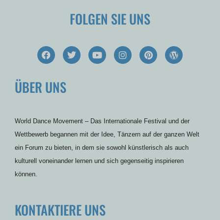
FOLGEN SIE UNS
F
T
Y
I
P
W
a
w
o
n
i
o
c
i
u
s
n
r
e
t
t
t
t
d
ÜBER UNS
b
t
u
a
e
p
o
e
b
g
r
r
o
r
e
r
e
e
k
a
s
s
m
t
s
World Dance Movement – Das Internationale Festival und der
Wettbewerb begannen mit der Idee, Tänzern auf der ganzen Welt
ein Forum zu bieten, in dem sie sowohl künstlerisch als auch
kulturell voneinander lernen und sich gegenseitig inspirieren
können.
KONTAKTIERE UNS