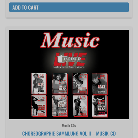
ADD TO CART
Musik-CDs
CHOREOGRAPHIE-SAMMLUNG VOL II – MUSIK-CD