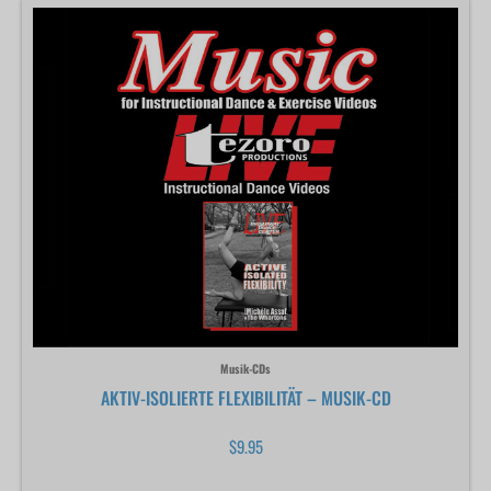
Musik-CDs
AKTIV-ISOLIERTE FLEXIBILITÄT – MUSIK-CD
$
9.95