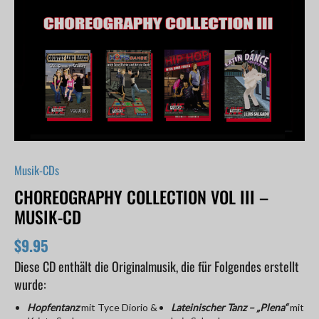
CD
Menge
Musik-CDs
CHOREOGRAPHY COLLECTION VOL III –
MUSIK-CD
$
9.95
Diese CD enthält die Originalmusik, die für Folgendes erstellt
wurde:
Hopfentanz
mit Tyce Diorio &
Lateinischer Tanz – „Plena“
mit