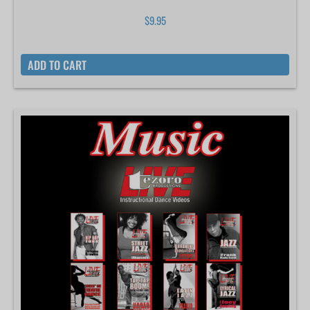
$
9.95
ADD TO CART