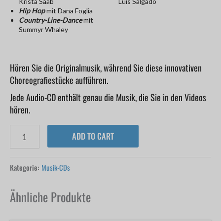
Krista Saab
Luis Salgado
Hip Hop
mit Dana Foglia
Country-Line-Dance
mit
Summyr Whaley
Hören Sie die Originalmusik, während Sie diese innovativen
Choreografiestücke aufführen.
Jede Audio-CD enthält genau die Musik, die Sie in den Videos
hören.
ADD TO CART
Kategorie:
Musik-CDs
Ähnliche Produkte