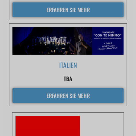
ERFAHREN SIE MEHR
ITALIEN
TBA
ERFAHREN SIE MEHR