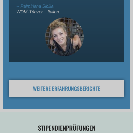
-- Palmiriana Sibilia
WDM-Tänzer – Italien
WEITERE ERFAHRUNGSBERICHTE
STIPENDIENPRÜFUNGEN