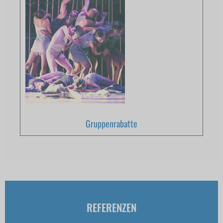
Gruppenrabatte
REFERENZEN