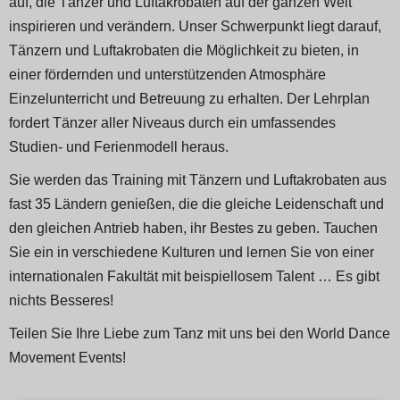
auf, die Tänzer und Luftakrobaten auf der ganzen Welt
inspirieren und verändern. Unser Schwerpunkt liegt darauf,
Tänzern und Luftakrobaten die Möglichkeit zu bieten, in
einer fördernden und unterstützenden Atmosphäre
Einzelunterricht und Betreuung zu erhalten. Der Lehrplan
fordert Tänzer aller Niveaus durch ein umfassendes
Studien- und Ferienmodell heraus.
Sie werden das Training mit Tänzern und Luftakrobaten aus
fast 35 Ländern genießen, die die gleiche Leidenschaft und
den gleichen Antrieb haben, ihr Bestes zu geben. Tauchen
Sie ein in verschiedene Kulturen und lernen Sie von einer
internationalen Fakultät mit beispiellosem Talent … Es gibt
nichts Besseres!
Teilen Sie Ihre Liebe zum Tanz mit uns bei den World Dance
Movement Events!