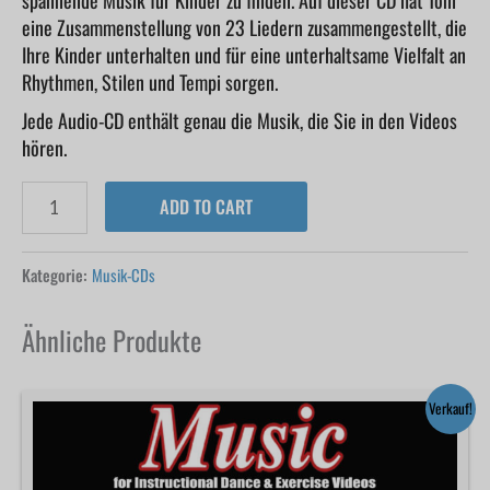
eine Zusammenstellung von 23 Liedern zusammengestellt, die
Ihre Kinder unterhalten und für eine unterhaltsame Vielfalt an
Rhythmen, Stilen und Tempi sorgen.
Jede Audio-CD enthält genau die Musik, die Sie in den Videos
hören.
ADD TO CART
Kategorie:
Musik-CDs
Ähnliche Produkte
Ursprünglicher
Aktueller
Verkauf!
Preis
Preis
war:
ist:
$19.95
$9.95.