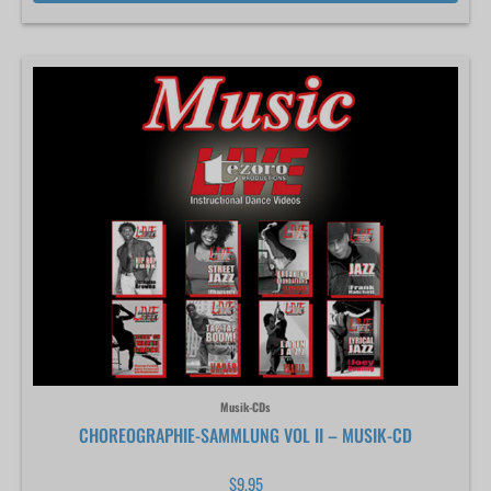
Musik-CDs
CHOREOGRAPHIE-SAMMLUNG VOL II – MUSIK-CD
$
9.95