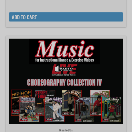
ADD TO CART
Musik-CDs