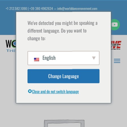
Zum
+1 212.582.1090 | +39 380 4962634
info@worlddancemovement.com
—
Inhalt
springen
We've detected you might be speaking a
different language. Do you want to
change to:
Hau
English
Change Language
Close and do not switch language