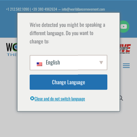
Zum
+1 212.582.1090 | +39 380 4962634
info@worlddancemovement.com
—
Inhalt
springen
We've detected you might be speaking a
different language. Do you want to
change to:
Hau
English
Change Language
Close and do not switch language