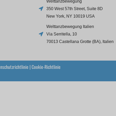
Welttanzbewegung
350 West 57th Street, Suite 8D
New York, NY 10019 USA
Welttanzbewegung Italien
Via Serritella, 10
70013 Castellana Grotte (BA), Italien
nschutzrichtlinie
|
Cookie-Richtlinie