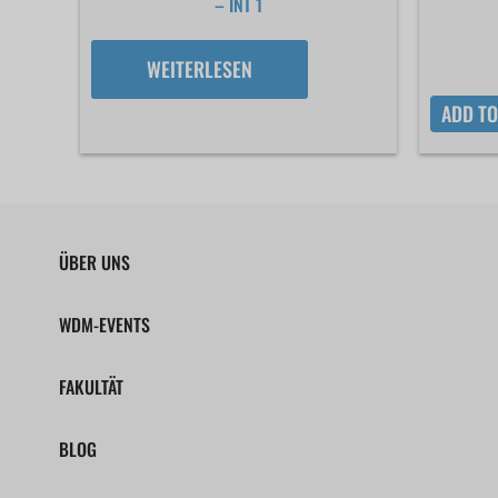
– INT 1
WEITERLESEN
ADD TO
ÜBER UNS
WDM-EVENTS
FAKULTÄT
BLOG