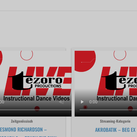
Zeitgenössisch
Streaming-Kategorie
ESMOND RICHARDSON –
AKROBATIK – BEG EX