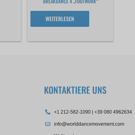
BREAKDANCE 4 „FOOTWORK“
WEITERLESEN
KONTAKTIERE UNS
+1 212-582-1090 | +39 080 4962634
info@worlddancemovement.com