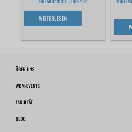
BREAKDANCE 5 „FREEZES“
CONTEMP
WEITERLESEN
W
ÜBER UNS
WDM-EVENTS
FAKULTÄT
BLOG