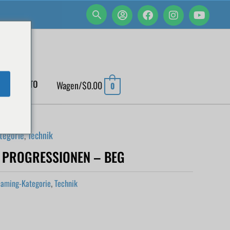
EIN KONTO
Wagen/
$
0.00
0
tegorie
,
Technik
 PROGRESSIONEN – BEG
eaming-Kategorie
,
Technik