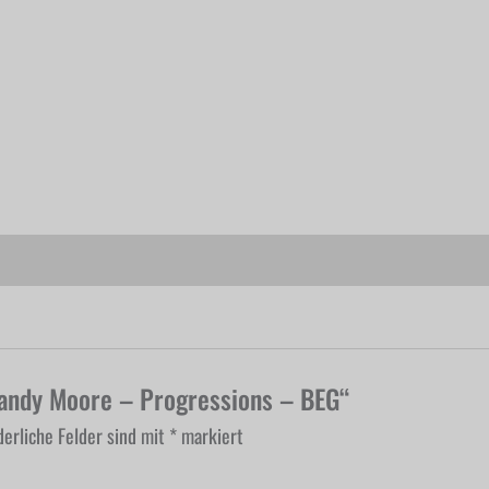
Mandy Moore – Progressions – BEG“
derliche Felder sind mit
*
markiert