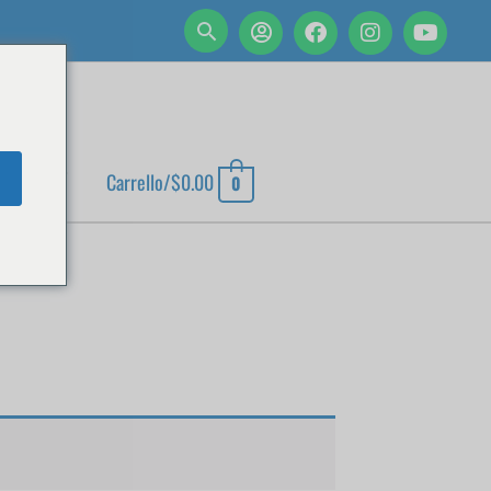
 ACCOUNT
Carrello/
$
0.00
0