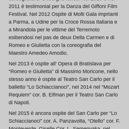
2011 è testimonial per la Danza del Giffoni Film
Festival. Nel 2012 Ospite di Molti Gala imprtanti
a Parma, a Udine per la Croce Rossa Italiana e
a Mirandola per le vittime del Terremoto
esibendosi nel pas de deux Della Carmen e di
Romeo e Giulietta con la coreografia del
Maestro Amedeo Amodio.
Nel 2013 è ospite all' Opera di Bratislava per
“Romeo e Giulietta” di Massimo Moricone, nello
stesso anno è ospite al Teatro San Carlo per il
balletto “Lo Schiaccianoci”, nel 2014 nel “Mozart
Requiem” cor. B. Eifman per il Teatro San Carlo
di Napoli.
Nel 2015 è ancora ospite del San Carlo per “Lo
Schiaccianoci” cor. A. Panzavolta, “Otello” cor. F.
Monteverde, Giselle Cor. L. Semenyaka, nel