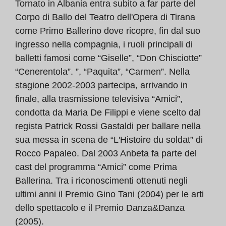
Tornato in Albania entra subito a far parte del
Corpo di Ballo del Teatro dell'Opera di Tirana
come Primo Ballerino dove ricopre, fin dal suo
ingresso nella compagnia, i ruoli principali di
balletti famosi come “Giselle”, “Don Chisciotte”
“Cenerentola”. ”, “Paquita”, “Carmen”. Nella
stagione 2002-2003 partecipa, arrivando in
finale, alla trasmissione televisiva “Amici”,
condotta da Maria De Filippi e viene scelto dal
regista Patrick Rossi Gastaldi per ballare nella
sua messa in scena de “L'Histoire du soldat” di
Rocco Papaleo. Dal 2003 Anbeta fa parte del
cast del programma “Amici” come Prima
Ballerina. Tra i riconoscimenti ottenuti negli
ultimi anni il Premio Gino Tani (2004) per le arti
dello spettacolo e il Premio Danza&Danza
(2005).