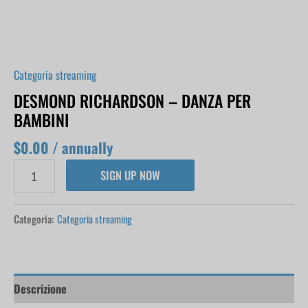
quantità
Categoria streaming
DESMOND RICHARDSON – DANZA PER
BAMBINI
$
0.00
/ annually
SIGN UP NOW
Categoria:
Categoria streaming
Descrizione