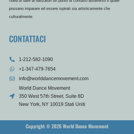
l'idea di dare ai danzatori un punto di contatto attraverso il quale
possano imparare ed essere ispirati sia artisticamente che
culturalmente.
CONTATTACI
1-212-582-1090
+1-347-479-7654
info@worlddancemovement.com
World Dance Movement
350 West 57th Street, Suite 8D
New York, NY 10019 Stati Uniti
Copyright © 2026 World Dance Movement