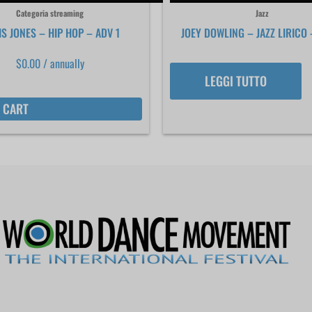
Categoria streaming
Jazz
S JONES – HIP HOP – ADV 1
JOEY DOWLING – JAZZ LIRICO 
$
0.00
/ annually
LEGGI TUTTO
 CART