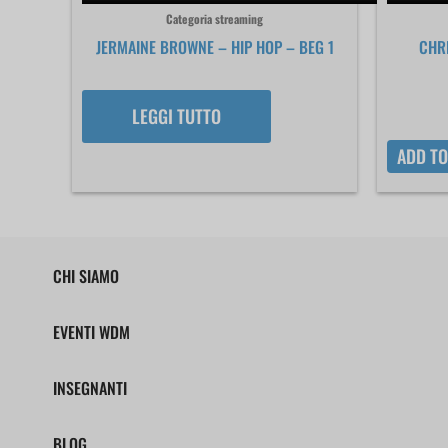
Categoria streaming
JERMAINE BROWNE – HIP HOP – BEG 1
CHRI
LEGGI TUTTO
ADD TO
CHI SIAMO
EVENTI WDM
INSEGNANTI
BLOG