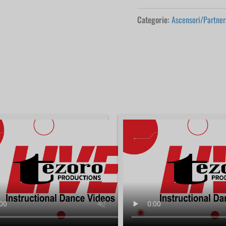
Katy
Categorie:
Ascensori/Partner
Spreadbury
quantità