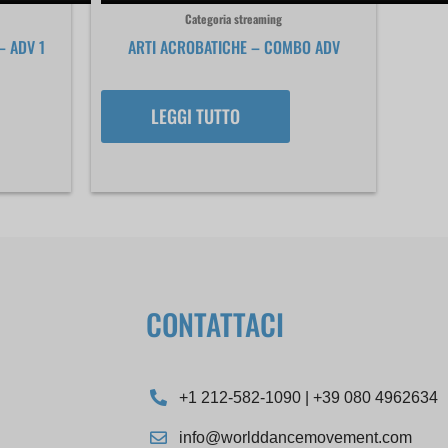
Categoria streaming
– ADV 1
ARTI ACROBATICHE – COMBO ADV
LEGGI TUTTO
CONTATTACI
+1 212-582-1090 | +39 080 4962634
info@worlddancemovement.com