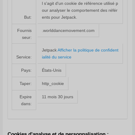
l s'agit d'un cookie de référence utilisé p
our analyser le comportement des référ
ents pour Jetpack.
But:
.worlddancemovement.com
Fournis
seur:
Jetpack
Afficher la politique de confident
ialité du service
Service:
États-Unis
Pays:
http_cookie
Taper:
11 mois 30 jours
Expire
dans:
Cookies d'analyse et de personnalisation :