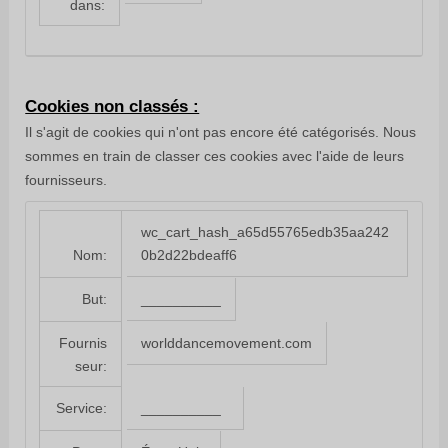
dans:
Cookies non classés :
Il s'agit de cookies qui n'ont pas encore été catégorisés. Nous
sommes en train de classer ces cookies avec l'aide de leurs
fournisseurs.
wc_cart_hash_a65d55765edb35aa242
0b2d22bdeaff6
Nom:
__________
But:
worlddancemovement.com
Fournis
seur:
__________
Service: