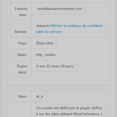
.worlddancemovement.com
Fournis
seur:
Jetpack
Afficher la politique de confident
ialité du service
Service:
États-Unis
Pays:
http_cookie
Taper:
4 ans 11 mois 29 jours
Expire
dans:
tk_lr
Nom:
Ce cookie est défini par le plugin JetPac
k sur les sites utilisant WooCommerce. I