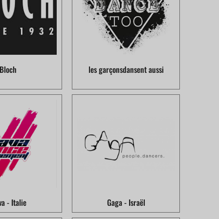
Bloch
les garçonsdansent aussi
va - Italie
Gaga - Israël