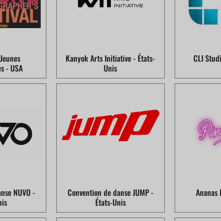
 Jeunes
Kanyok Arts Initiative - États-
CLI Studi
s - USA
Unis
anse NUVO -
Convention de danse JUMP -
Ananas 
nis
États-Unis