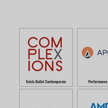
Teints Ballet Contemporain
Performance 