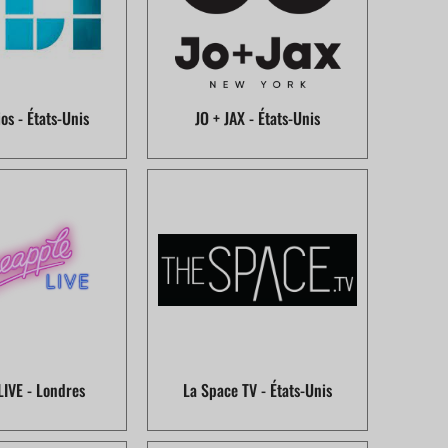
os - États-Unis
JO + JAX - États-Unis
LIVE - Londres
La Space TV - États-Unis