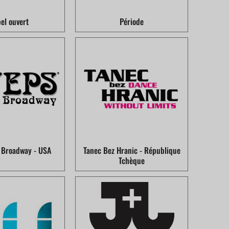
el ouvert
Période
r Broadway - USA
Tanec Bez Hranic - République
Tchèque