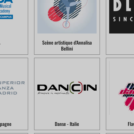
A
Scène artistique d'Annalisa
Bellini
spagne
Danse - Italie
Fla