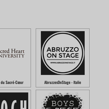
é du Sacré-Cœur
AbruzzesOnStage - Italie