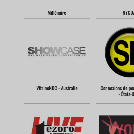
Millénaire
NYCD
VitrineNDC - Australie
Connexions de por
- États-