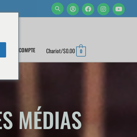
MON COMPTE
Chariot/
$
0.00
0
ES MÉDIAS