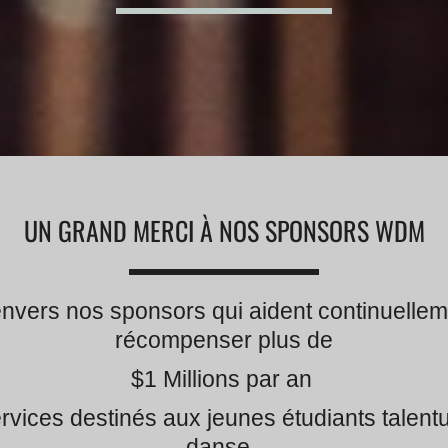
UN GRAND MERCI À NOS SPONSORS WDM
vers nos sponsors qui aident continuelle
récompenser plus de
$1 Millions par an
ervices destinés aux jeunes étudiants talen
danse
.