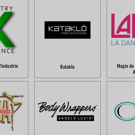
'industrie
Magie de 
Kataklo
A