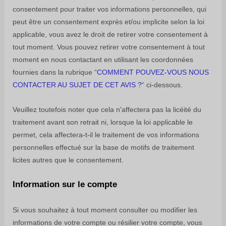
consentement pour traiter vos informations personnelles,
qui
peut être un consentement exprès et/ou implicite selon la loi
applicable,
vous avez le droit de retirer votre consentement à
tout moment. Vous pouvez retirer votre consentement à tout
moment en nous contactant en utilisant les coordonnées
fournies dans la rubrique
“
COMMENT POUVEZ-VOUS NOUS
CONTACTER AU SUJET DE CET AVIS ?
“
ci-dessous
.
Veuillez toutefois noter que cela n'affectera pas la licéité du
traitement avant son retrait ni,
lorsque la loi applicable le
permet,
cela affectera-t-il le traitement de vos informations
personnelles effectué sur la base de motifs de traitement
licites autres que le consentement.
Information sur le compte
Si vous souhaitez à tout moment consulter ou modifier les
informations de votre compte ou résilier votre compte, vous