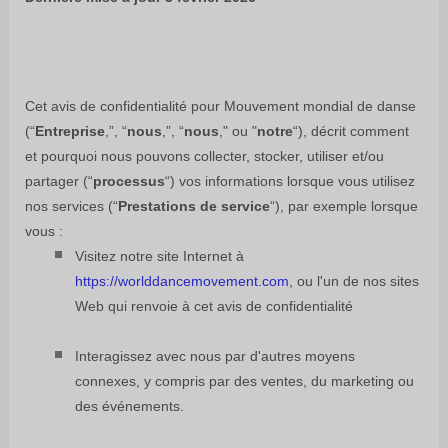
Cet avis de confidentialité pour
Mouvement mondial de danse
(
“
Entreprise
,”, “
nous
,”, “
nous
," ou "
notre
“
), décrit comment
et pourquoi nous pouvons collecter, stocker, utiliser et/ou
partager (
“
processus
“
) vos informations lorsque vous utilisez
nos services (
“
Prestations de service
“
), par exemple lorsque
vous :
Visitez notre site Internet
à
https://worlddancemovement.com
, ou l'un de nos sites
Web qui renvoie à cet avis de confidentialité
Interagissez avec nous par d'autres moyens
connexes, y compris par des ventes, du marketing ou
des événements.