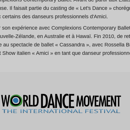
e. Il faisait partie du casting de « Let's Dance » choré
ec certains des danseurs professionnels d'Amici.
ter son expérience avec Complexions Contemporary Ballet
velle-Zélande, en Australie et à Hawaï. Fin 2010, de reto
cipe au spectacle de ballet « Cassandra », avec Rossella
ent Show italien « Amici » en tant que danseur professionn