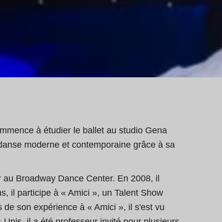
commence à étudier le ballet au studio Gena
a danse moderne et contemporaine grâce à sa
er au Broadway Dance Center. En 2008, il
 il participe à « Amici », un Talent Show
 de son expérience à « Amici », il s'est vu
nis, il a été professeur invité pour plusieurs