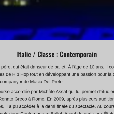
Italie / Classe : Contemporain
ère, qui était danseur de ballet. À l'âge de 10 ans, il 
tudes de Hip Hop tout en développant une passion pour l
e company » de Macia Del Prete.
bourse accordée par Michèle Assaf qui lui permet d'étudi
enato Greco à Rome. En 2009, après plusieurs auditions,
, il a pu accéder à la demi-finale du spectacle. Au cours
lexions Contemporary Ballet. Avant de partir aux États-U