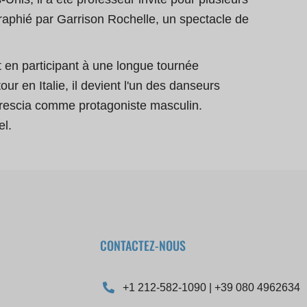
graphié par Garrison Rochelle, un spectacle de
 en participant à une longue tournée
ur en Italie, il devient l'un des danseurs
 Brescia comme protagoniste masculin.
el.
CONTACTEZ-NOUS
+1 212-582-1090 | +39 080 4962634