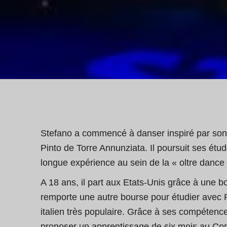
Stefano a commencé à danser inspiré par son p
Pinto de Torre Annunziata. Il poursuit ses é
longue expérience au sein de la « oltre danc
A 18 ans, il part aux Etats-Unis grâce à une 
remporte une autre bourse pour étudier avec R
italien très populaire. Grâce à ses compétences
proposer un apprentissage de six mois au Comp