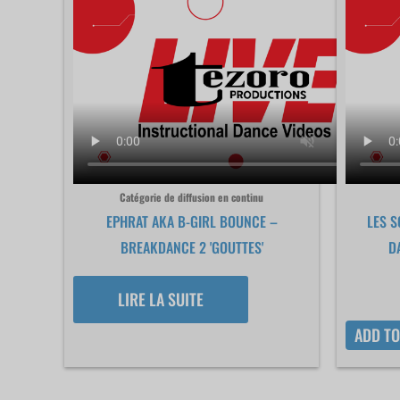
Catégorie de diffusion en continu
EPHRAT AKA B-GIRL BOUNCE –
LES S
BREAKDANCE 2 'GOUTTES'
D
LIRE LA SUITE
ADD TO