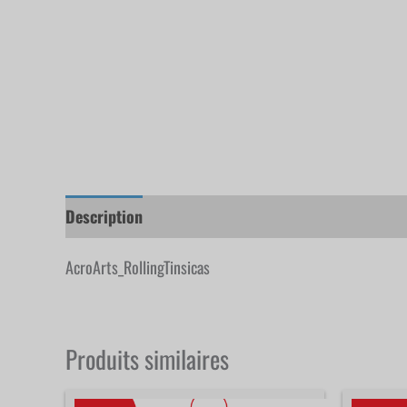
Description
AcroArts_RollingTinsicas
Produits similaires