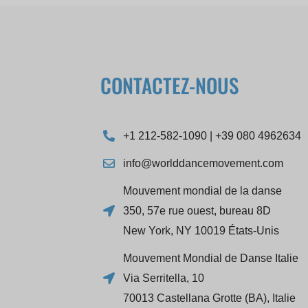
CONTACTEZ-NOUS
+1 212-582-1090 | +39 080 4962634
info@worlddancemovement.com
Mouvement mondial de la danse
350, 57e rue ouest, bureau 8D
New York, NY 10019 États-Unis
Mouvement Mondial de Danse Italie
Via Serritella, 10
70013 Castellana Grotte (BA), Italie