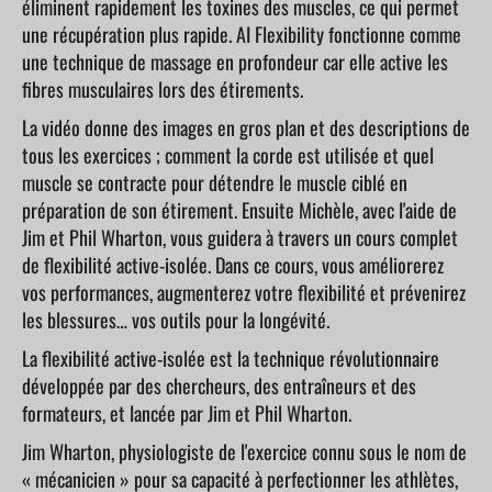
éliminent rapidement les toxines des muscles, ce qui permet
une récupération plus rapide. AI Flexibility fonctionne comme
une technique de massage en profondeur car elle active les
fibres musculaires lors des étirements.
La vidéo donne des images en gros plan et des descriptions de
tous les exercices ; comment la corde est utilisée et quel
muscle se contracte pour détendre le muscle ciblé en
préparation de son étirement. Ensuite Michèle, avec l'aide de
Jim et Phil Wharton, vous guidera à travers un cours complet
de flexibilité active-isolée. Dans ce cours, vous améliorerez
vos performances, augmenterez votre flexibilité et prévenirez
les blessures… vos outils pour la longévité.
La flexibilité active-isolée est la technique révolutionnaire
développée par des chercheurs, des entraîneurs et des
formateurs, et lancée par Jim et Phil Wharton.
Jim Wharton, physiologiste de l'exercice connu sous le nom de
« mécanicien » pour sa capacité à perfectionner les athlètes,