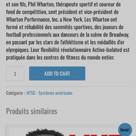
et son fils, Phil Wharton, thérapeute sportif et coureur de
fond de compétition, sont président et vice-président de
Wharton Performance, Inc. a New York. Les Wharton ont
formé et réhabilité des sommités sportives, des joueurs de
football professionnels aux danseurs de la scène de Broadway,
en passant par les stars de l'athlétisme et les médaillés d'or
olympiques. Leur flexibilité révolutionnaire Active-Isolated est
pratiquée dans les centres de fitness du monde entier.
ADD TO CART
Catégorie :
NTSC - Systèmes américains
Produits similaires
Le
Le
Vente!
prix
prix