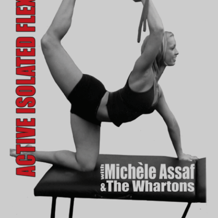
-
VHS/NTSC