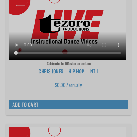
Catégorie de diffusion en continu
CHRIS JONES – HIP HOP – INT 1
$
0.00
/ annually
ADD TO CART