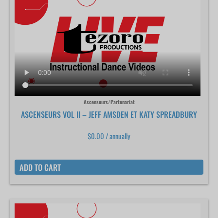
Ascenseurs/Partenariat
ASCENSEURS VOL II – JEFF AMSDEN ET KATY SPREADBURY
$
0.00
/ annually
ADD TO CART