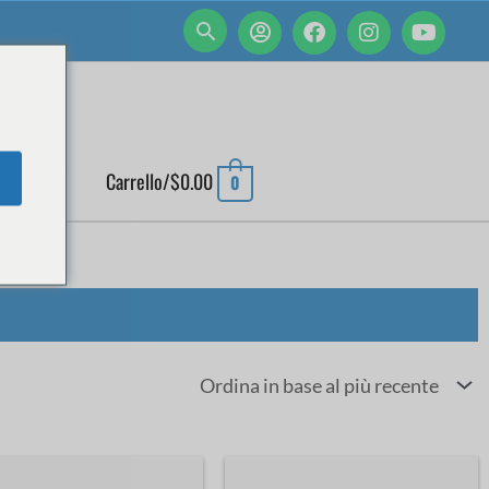
 ACCOUNT
Carrello/
$
0.00
0