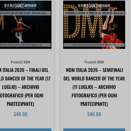
Prodotti WDM
Prodotti WDM
 ITALIA 2026 – FINALI DEL
WDM ITALIA 2026 – SEMIFINALI
D DANCER OF THE YEAR (17
DEL WORLD DANCER OF THE YEAR
LUGLIO) – ARCHIVIO
(11 LUGLIO) – ARCHIVIO
OTOGRAFICO (PER OGNI
FOTOGRAFICO (PER OGNI
PARTECIPANTE)
PARTECIPANTE)
$
40.00
$
40.00