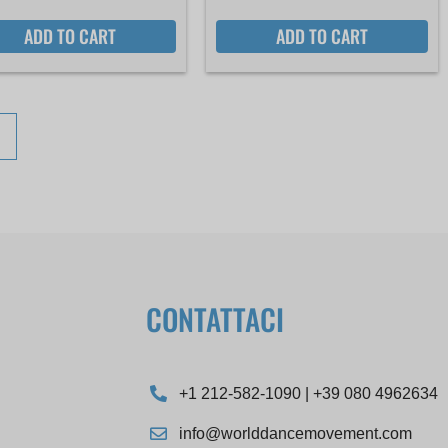
ADD TO CART
ADD TO CART
→
CONTATTACI
+1 212-582-1090 | +39 080 4962634
info@worlddancemovement.com