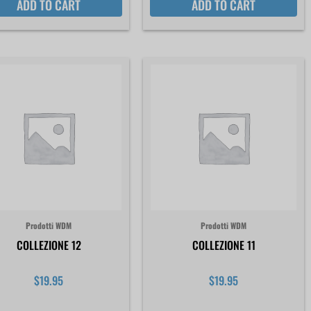
ADD TO CART
ADD TO CART
Prodotti WDM
Prodotti WDM
COLLEZIONE 12
COLLEZIONE 11
$
19.95
$
19.95