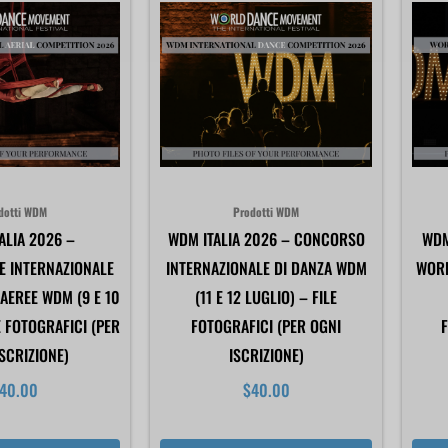
dotti WDM
Prodotti WDM
ALIA 2026 –
WDM ITALIA 2026 – CONCORSO
WDM
E INTERNAZIONALE
INTERNAZIONALE DI DANZA WDM
WORL
AEREE WDM (9 E 10
(11 E 12 LUGLIO) – FILE
E FOTOGRAFICI (PER
FOTOGRAFICI (PER OGNI
F
ISCRIZIONE)
ISCRIZIONE)
40.00
$
40.00