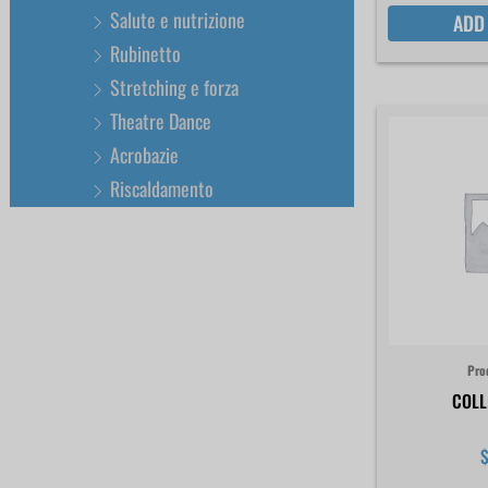
Salute e nutrizione
ADD
Rubinetto
Stretching e forza
Theatre Dance
Acrobazie
Riscaldamento
Pro
COLL