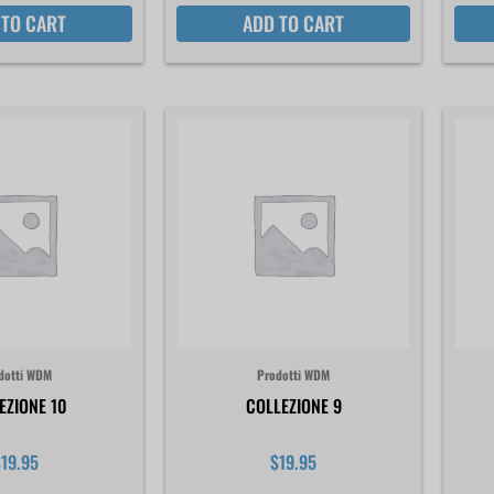
 TO CART
ADD TO CART
dotti WDM
Prodotti WDM
EZIONE 10
COLLEZIONE 9
$
19.95
$
19.95