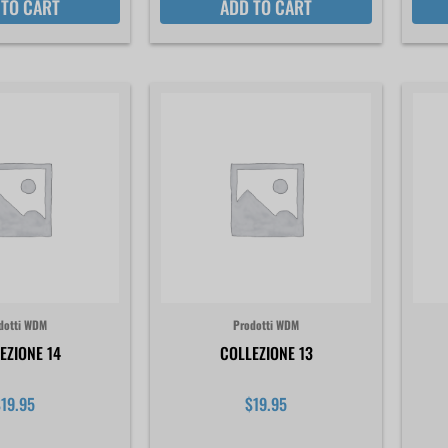
 TO CART
ADD TO CART
dotti WDM
Prodotti WDM
EZIONE 14
COLLEZIONE 13
$
19.95
$
19.95