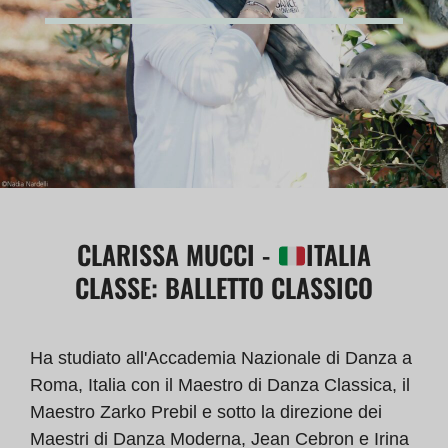
CLARISSA MUCCI
-
ITALIA
CLASSE: BALLETTO CLASSICO
Ha studiato all'Accademia Nazionale di Danza a
Roma, Italia con il Maestro di Danza Classica, il
Maestro Zarko Prebil e sotto la direzione dei
Maestri di Danza Moderna, Jean Cebron e Irina