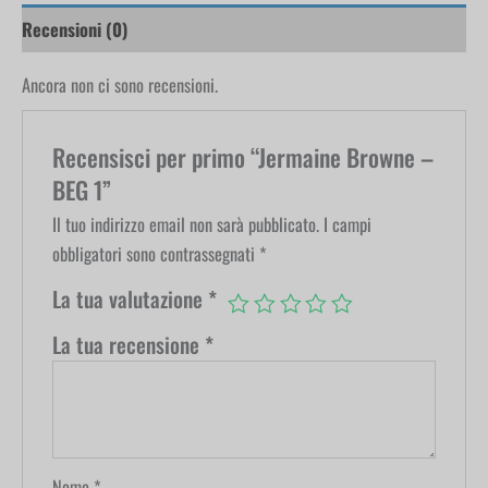
Recensioni (0)
Ancora non ci sono recensioni.
Recensisci per primo “Jermaine Browne –
BEG 1”
Il tuo indirizzo email non sarà pubblicato.
I campi
obbligatori sono contrassegnati
*
La tua valutazione
*
La tua recensione
*
Nome
*