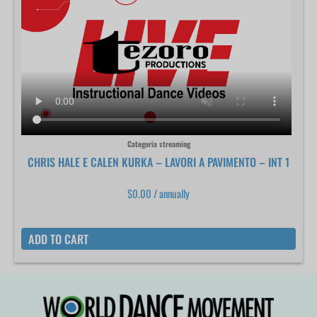
Categoria streaming
CHRIS HALE E CALEN KURKA – LAVORI A PAVIMENTO – INT 1
$
0.00
/ annually
ADD TO CART