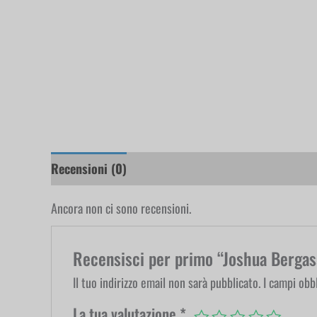
Recensioni (0)
Ancora non ci sono recensioni.
Recensisci per primo “Joshua Berga
Il tuo indirizzo email non sarà pubblicato.
I campi obb
La tua valutazione
*