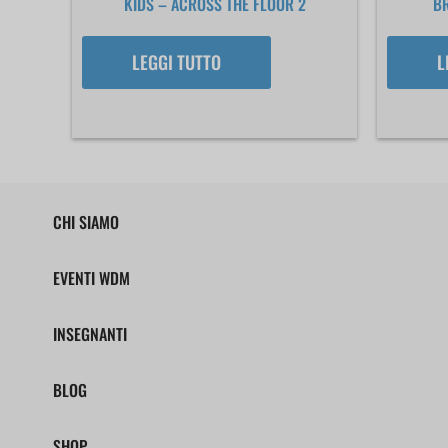
KIDS – ACROSS THE FLOOR 2
BR
LEGGI TUTTO
L
CHI SIAMO
EVENTI WDM
INSEGNANTI
BLOG
SHOP