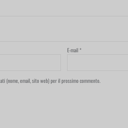
E-mail
*
 dati (nome, email, sito web) per il prossimo commento.