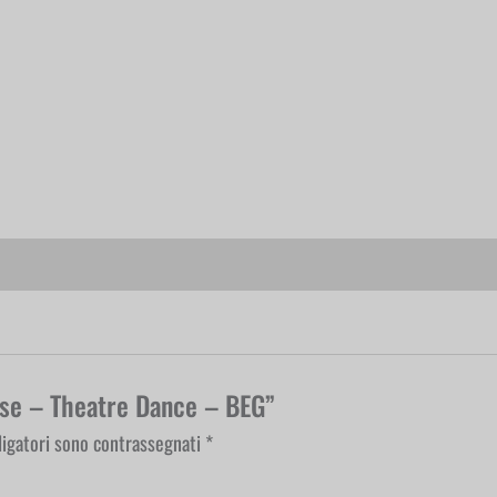
sse – Theatre Dance – BEG”
ligatori sono contrassegnati
*