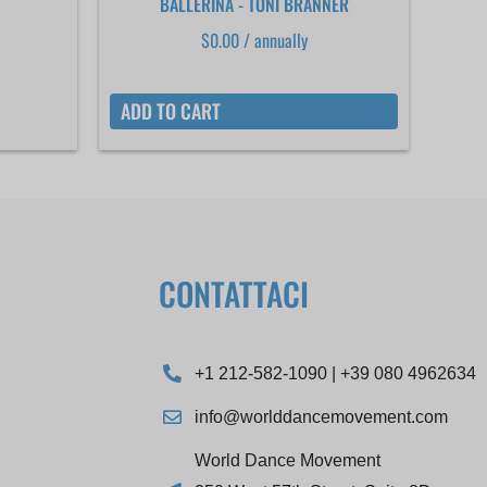
BALLERINA - TONI BRANNER
$
0.00
/ annually
ADD TO CART
CONTATTACI
+1 212-582-1090 | +39 080 4962634
info@worlddancemovement.com
World Dance Movement