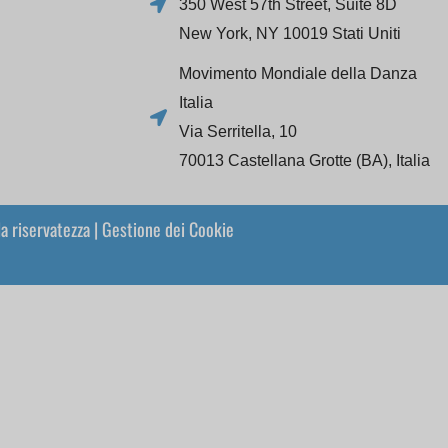
350 West 57th Street, Suite 8D
New York, NY 10019 Stati Uniti
Movimento Mondiale della Danza
Italia
Via Serritella, 10
70013 Castellana Grotte (BA), Italia
la riservatezza
|
Gestione dei Cookie