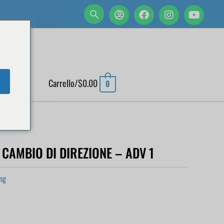
 ACCOUNT
Carrello/
$
0.00
0
CAMBIO DI DIREZIONE – ADV 1
ng