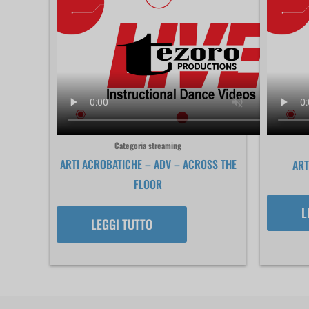
Categoria streaming
ARTI ACROBATICHE – ADV – ACROSS THE
ART
FLOOR
L
LEGGI TUTTO