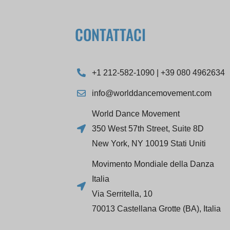
CONTATTACI
+1 212-582-1090 | +39 080 4962634
info@worlddancemovement.com
World Dance Movement
350 West 57th Street, Suite 8D
New York, NY 10019 Stati Uniti
Movimento Mondiale della Danza
Italia
Via Serritella, 10
70013 Castellana Grotte (BA), Italia