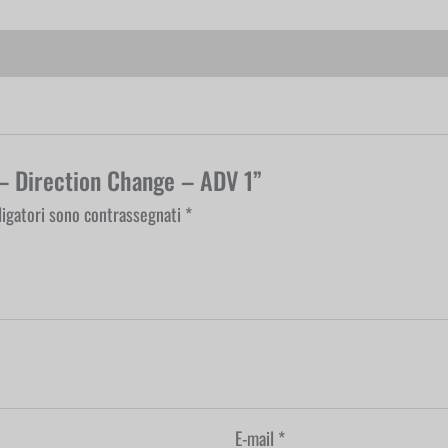
– Direction Change – ADV 1”
ligatori sono contrassegnati
*
E-mail
*