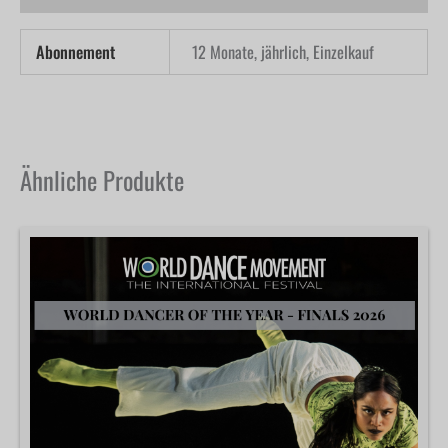
Abonnement
12 Monate, jährlich, Einzelkauf
Ähnliche Produkte