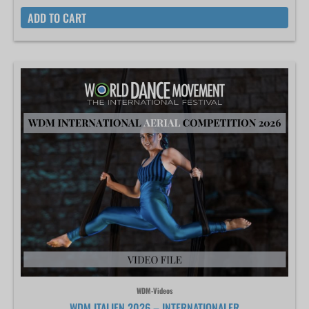
ADD TO CART
WDM-Videos
WDM ITALIEN 2026 – INTERNATIONALER