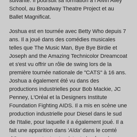
suivante. Il poursuit sa formation à l’Alvin Ailey
School, au Broadway Theatre Project et au
Ballet Magnificat.
Joshua est en tournée avec Betty Who depuis 7
ans. Il a joué dans des comédies musicales
telles que The Music Man, Bye Bye Birdie et
Joseph and the Amazing Technicolor Dreamcoat
et s'est vu offrir un rôle de swing lors de la
première tournée nationale de "CATS" à 16 ans.
Joshua a également été vu dans des
productions industrielles pour Bob Mackie, JC
Penney, L'Oréal et la Designers Institute
Foundation Fighting AIDS. Il a mis en scène une
production industrielle pour Diesel dans le sud
de l'Italie, pour laquelle il a également joué. Il a
fait une apparition dans '
Aïda'
dans le comté