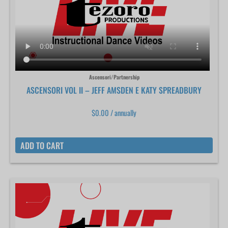
Ascensori/Partnership
ASCENSORI VOL II – JEFF AMSDEN E KATY SPREADBURY
$
0.00
/ annually
ADD TO CART