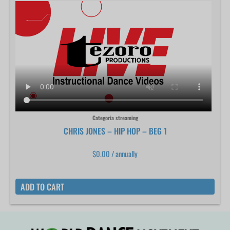
Categoria streaming
CHRIS JONES – HIP HOP – BEG 1
$
0.00
/ annually
ADD TO CART