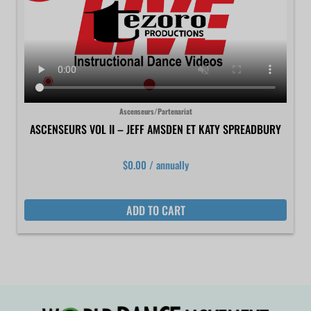
Ascenseurs/Partenariat
ASCENSEURS VOL II – JEFF AMSDEN ET KATY SPREADBURY
$
0.00
/ annually
ADD TO CART