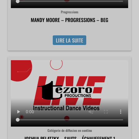
Progressions
MANDY MOORE – PROGRESSIONS – BEG
LIRE LA SUITE
Catégorie de diffusion en continu
JOSHUA PELATZKY – SAUTS – ÉCHAUFFEMENT 1