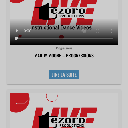
Progressions
MANDY MOORE – PROGRESSIONS
LIRE LA SUITE